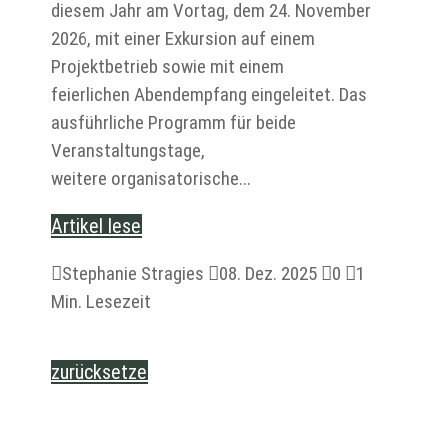
diesem Jahr am Vortag, dem 24. November
2026, mit einer Exkursion auf einem
Projektbetrieb sowie mit einem
feierlichen Abendempfang eingeleitet. Das
ausführliche Programm für beide
Veranstaltungstage,
weitere organisatorische...
Artikel lesen

Stephanie Stragies

08. Dez. 2025

0

1
Min. Lesezeit
zurücksetzen