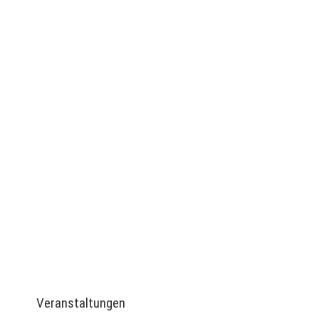
Archiv:
Veranstaltungen
Veranstaltungen