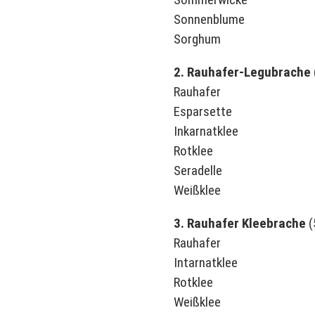
Sonnenblume
Sorghum
2. Rauhafer-Legubrache
Rauhafer
Esparsette
Inkarnatklee
Rotklee
Seradelle
Weißklee
3. Rauhafer Kleebrache
(
Rauhafer
Intarnatklee
Rotklee
Weißklee