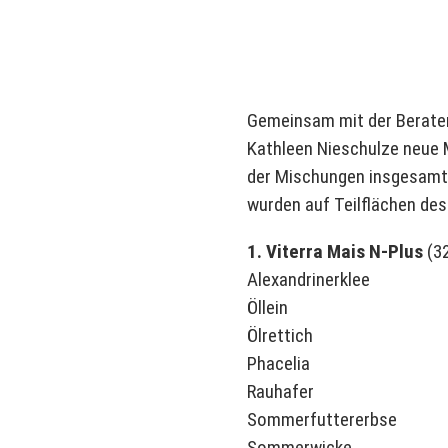
Gemeinsam mit der Berate
Kathleen Nieschulze neue 
der Mischungen insgesamt a
wurden auf Teilflächen de
1. Viterra Mais N-Plus
(32
Alexandrinerklee
Öllein
Ölrettich
Phacelia
Rauhafer
Sommerfuttererbse
Sommerwicke