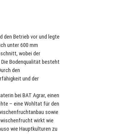
d den Betrieb vor und legte
lich unter 600 mm
schnitt, wobei der
. Die Bodenqualität besteht
Durch den
fähigkeit und der
terin bei BAT Agrar, einen
hte – eine Wohltat für den
 Zwischenfruchtanbau sowie
Zwischenfrucht wirkt wie
nauso wie Hauptkulturen zu