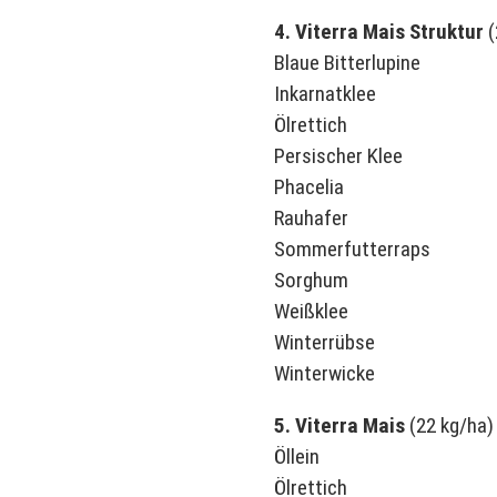
4. Viterra Mais Struktur
(
Blaue Bitterlupine
Inkarnatklee
Ölrettich
Persischer Klee
Phacelia
Rauhafer
Sommerfutterraps
Sorghum
Weißklee
Winterrübse
Winterwicke
5. Viterra Mais
(22 kg/ha)
Öllein
Ölrettich