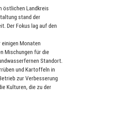
 östlichen Landkreis
taltung stand der
t. Der Fokus lag auf den
r einigen Monaten
n Mischungen für die
undwasserfernen Standort.
rrüben und Kartoffeln in
 Betrieb zur Verbesserung
e Kulturen, die zu der