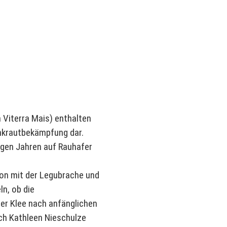
 Viterra Mais) enthalten
Unkrautbekämpfung dar.
nigen Jahren auf Rauhafer
ion mit der Legubrache und
ln, ob die
er Klee nach anfänglichen
ich Kathleen Nieschulze