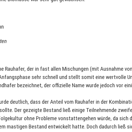
ten
he Rauhafer, der in fast allen Mischungen (mit Ausnahme von
r Anfangsphase sehr schnell und stellt somit eine wertvolle 
ndhafer bezeichnet, der offizielle Name wurde jedoch vor ei
wurde deutlich, dass der Anteil vom Rauhafer in der Kombinat
ollte. Der gezeigte Bestand ließ einige Teilnehmende zweife
Folgekultur ohne Probleme vonstattengehen würde, da sich d
em mastigen Bestand entwickelt hatte. Doch dadurch ließ s