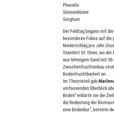
Phacelia
Sonnenblume
Sorghum
Der Feldtag begann mit der
besonderen Fokus auf die 
Niederschlag pro Jahr (Au
Standort St. Omer, wo der 
aus lehmigem Sand mit 30
Zwischenfruchtanbau strebt
Bodenfruchtbarkeit an.
Im Theorieteil gab
Marlen
umfassenden Überblick übe
Boden“ erklärte sie die Zi
die Bedeutung der Biomasse
eine Bodenkur“, betonte di