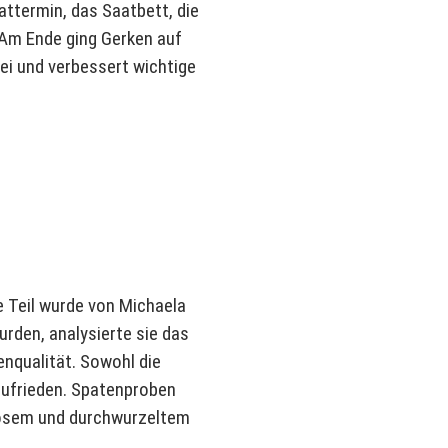
attermin, das Saatbett, die
 Am Ende ging Gerken auf
ei und verbessert wichtige
e Teil wurde von Michaela
urden, analysierte sie das
nqualität. Sowohl die
zufrieden. Spatenproben
orösem und durchwurzeltem