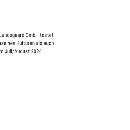
 Lundsgaard GmbH testet
nzelnen Kulturen als auch
Im Juli/August 2024