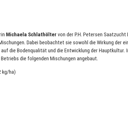
rin
Michaela Schlathölter
von der P.H. Petersen Saatzucht
Mischungen. Dabei beobachtet sie sowohl die Wirkung der ei
uf die Bodenqualität und die Entwicklung der Hauptkultur. 
s Betriebs die folgenden Mischungen angebaut.
 kg/ha)