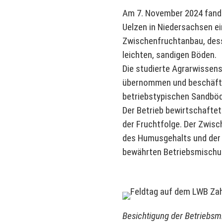
Am 7. November 2024 fand 
Uelzen in Niedersachsen e
Zwischenfruchtanbau, dess
leichten, sandigen Böden.
Die studierte Agrarwissen
übernommen und beschäfti
betriebstypischen Sandböd
Der Betrieb bewirtschaftet
der Fruchtfolge. Der Zwisc
des Humusgehalts und der 
bewährten Betriebsmischu
Besichtigung der Betriebsm