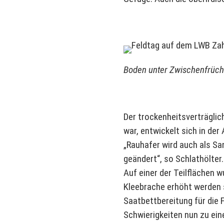
Boden unter Zwischenfrüch
Der trockenheitsverträglic
war, entwickelt sich in de
„Rauhafer wird auch als Sa
geändert“, so Schlathölter.
Auf einer der Teilflächen 
Kleebrache erhöht werden s
Saatbettbereitung für die 
Schwierigkeiten nun zu ein