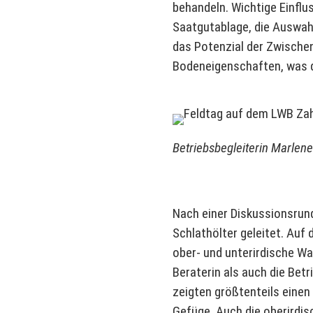
behandeln. Wichtige Einflu
Saatgutablage, die Auswahl
das Potenzial der Zwischen
Bodeneigenschaften, was d
Betriebsbegleiterin Marlen
Nach einer Diskussionsrund
Schlathölter geleitet. Auf
ober- und unterirdische W
Beraterin als auch die Be
zeigten größtenteils eine
Gefüge. Auch die oberirdi