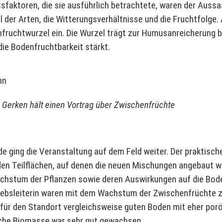
ssfaktoren, die sie ausführlich betrachtete, waren der Aussa
 der Arten, die Witterungsverhältnisse und die Fruchtfolge.
fruchtwurzel ein. Die Wurzel trägt zur Humusanreicherung b
ie Bodenfruchtbarkeit stärkt.
e Gerken hält einen Vortrag über Zwischenfrüchte
e ging die Veranstaltung auf dem Feld weiter. Der praktisch
 den Teilflächen, auf denen die neuen Mischungen angebaut w
achstum der Pflanzen sowie deren Auswirkungen auf die Bode
triebsleiterin waren mit dem Wachstum der Zwischenfrüchte 
n für den Standort vergleichsweise guten Boden mit eher p
sche Biomasse war sehr gut gewachsen.