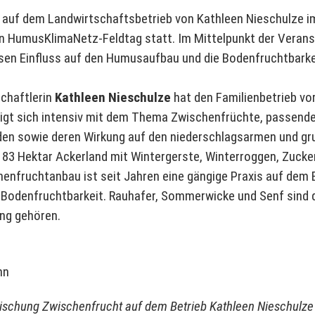
auf dem Landwirtschaftsbetrieb von Kathleen Nieschulze im
in HumusKlimaNetz-Feldtag statt. Im Mittelpunkt der Verans
en Einfluss auf den Humusaufbau und die Bodenfruchtbarkei
schaftlerin
Kathleen Nieschulze
hat den Familienbetrieb vo
gt sich intensiv mit dem Thema Zwischenfrüchte, passende
en sowie deren Wirkung auf den niederschlagsarmen und gr
 83 Hektar Ackerland mit Wintergerste, Winterroggen, Zucke
henfruchtanbau ist seit Jahren eine gängige Praxis auf dem
Bodenfruchtbarkeit. Rauhafer, Sommerwicke und Senf sind di
ng gehören.
ischung Zwischenfrucht auf dem Betrieb Kathleen Nieschulze