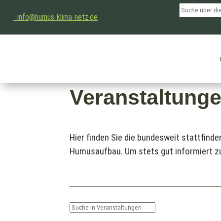
info@humus-klima-netz.de
Veranstaltung
Hier finden Sie die bundesweit stattfi
Humusaufbau. Um stets gut informiert zu 