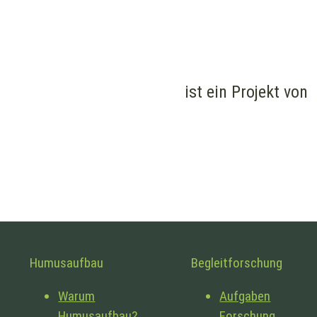
ist ein Projekt von
Humusaufbau
Begleitforschung
Warum
Aufgaben
Humusaufbau?
Forschung