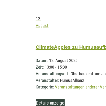
12.
August
ClimateApples zu Humusaufb
Datum:
12. August 2026
Zeit:
13:00 - 15:30
Veranstaltungsort:
Obstbauzentrum Jo
Veranstalter:
HumusAllianz
Kategorie:
Veranstaltungen anderer Ver
Details anzeigen