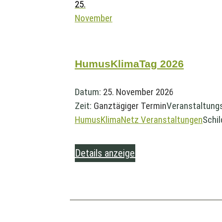
25.
November
HumusKlimaTag 2026
Datum:
25. November 2026
Zeit:
Ganztägiger Termin
Veranstaltung
HumusKlimaNetz Veranstaltungen
Schil
Details anzeigen