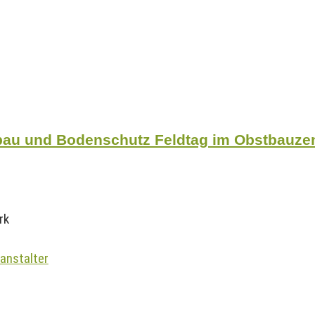
au und Bodenschutz Feldtag im Obstbauzen
rk
anstalter