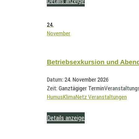
Details anzeigen
24.
November
Betriebsexkursion und Abe
Datum:
24. November 2026
Zeit:
Ganztägiger Termin
Veranstaltung
HumusKlimaNetz Veranstaltungen
Details anzeigen