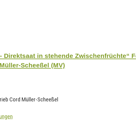
 – Direktsaat in stehende Zwischenfrüchte“ 
 Müller-Scheeßel (MV)
rieb Cord Müller-Scheeßel
ungen