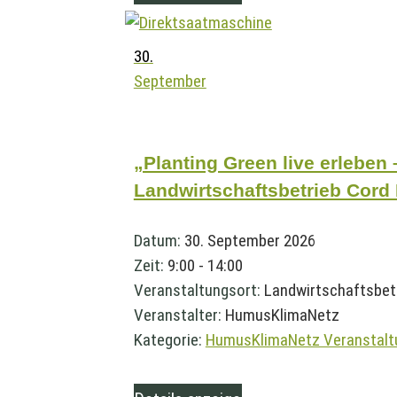
30.
September
„Planting Green live erleben
Landwirtschaftsbetrieb Cord
Datum:
30. September 2026
Zeit:
9:00 - 14:00
Veranstaltungsort:
Landwirtschaftsbet
Veranstalter:
HumusKlimaNetz
Kategorie:
HumusKlimaNetz Veranstalt