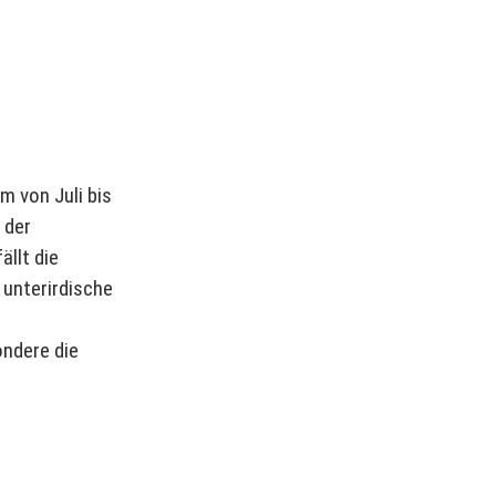
m von Juli bis
 der
ällt die
 unterirdische
ndere die