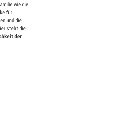
amilie wie die
ke für
len und die
ier steht die
chkeit der