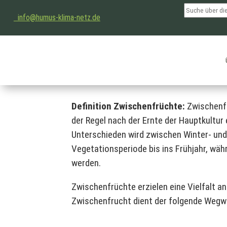
info@humus-klima-netz.de
Zwischenfrüch
Definition Zwischenfrüchte:
Zwischenfr
der Regel nach der Ernte der Hauptkultur 
Unterschieden wird zwischen Winter- u
Vegetationsperiode bis ins Frühjahr, wä
werden.
Zwischenfrüchte erzielen eine Vielfalt a
Zwischenfrucht dient der folgende Wegwe