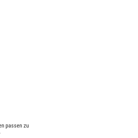
en passen zu
?