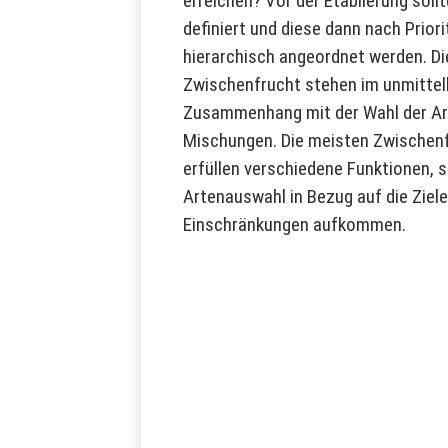
erreichen? Vor der Etablierung sollt
definiert und diese dann nach Priori
hierarchisch angeordnet werden. Die
Zwischenfrucht stehen im unmitte
Zusammenhang mit der Wahl der Ar
Mischungen. Die meisten Zwischen
erfüllen verschiedene Funktionen, 
Artenauswahl in Bezug auf die Ziel
Einschränkungen aufkommen.