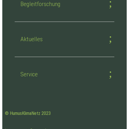
Begleitforschung
Aktuelles
Service
© HumusKlimaNetz 2023