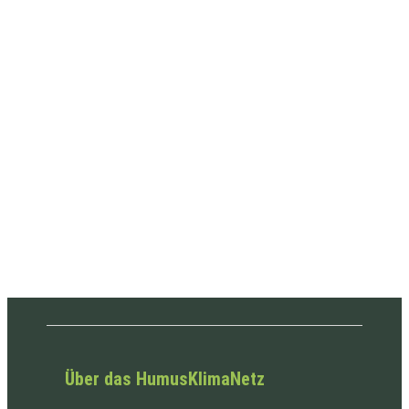
Über das HumusKlimaNetz