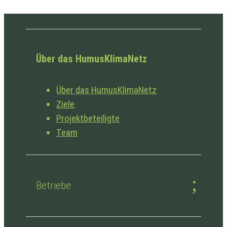
Über das HumusKlimaNetz
Über das HumusKlimaNetz
Ziele
Projektbeteiligte
Team
Betriebe