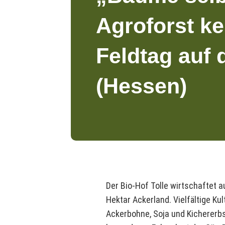
Agroforst k
Feldtag auf 
(Hessen)
Der Bio-Hof Tolle wirtschaftet a
Hektar Ackerland. Vielfältige Kult
Ackerbohne, Soja und Kichererbs