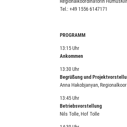
Regionalkoordinatorin HumusKl
Tel.: +49 1556 6147171
PROGRAMM
13:15 Uhr
Ankommen
13:30 Uhr
Begrüßung und Projektvorstel
Anna Hakobjanyan, Regionalkoor
13:45 Uhr
Betriebsvorstellung
Nils Tolle, Hof Tolle
14:30 Uhr