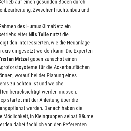
Betrieb auf einen gesunden Boden durch
nbearbeitung, Zwischenfruchtanbau und
m Rahmen des HumusKlimaNetz ein
etriebsleiter
Nils Tolle
nutzt die
eigt den Interessierten, wie die Neuanlage
Praxis umgesetzt werden kann. Die Experten
ristan Mitzel
geben zunächst einen
 Agroforstsysteme für die Ackerbauflächen
nnen, worauf bei der Planung eines
tems zu achten ist und welche
ften berücksichtigt werden müssen.
p startet mit der Anleitung über die
 angepflanzt werden. Danach haben die
 Möglichkeit, in Kleingruppen selbst Bäume
werden dabei fachlich von den Referenten