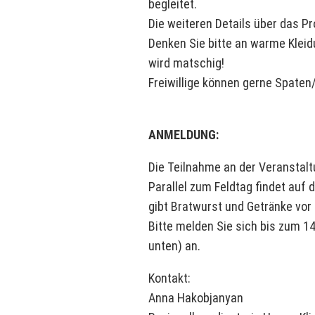
begleitet.
Die weiteren Details über das P
Denken Sie bitte an warme Klei
wird matschig!
Freiwillige können gerne Spaten
ANMELDUNG:
Die Teilnahme an der Veranstaltu
Parallel zum Feldtag findet auf 
gibt Bratwurst und Getränke vor 
Bitte melden Sie sich bis zum 1
unten) an.
Kontakt:
Anna Hakobjanyan