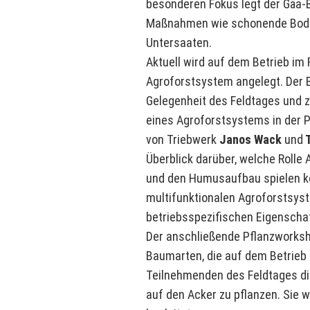
besonderen Fokus legt der Gäa-
Maßnahmen wie schonende Bode
Untersaaten.
Aktuell wird auf dem Betrieb i
Agroforstsystem angelegt. Der B
Gelegenheit des Feldtages und z
eines Agroforstsystems in der 
von Triebwerk
Janos Wack
und
T
Überblick darüber, welche Rolle
und den Humusaufbau spielen kö
multifunktionalen Agroforstsys
betriebsspezifischen Eigenscha
Der anschließende Pflanzworksho
Baumarten, die auf dem Betrieb
Teilnehmenden des Feldtages die
auf den Acker zu pflanzen. Sie 