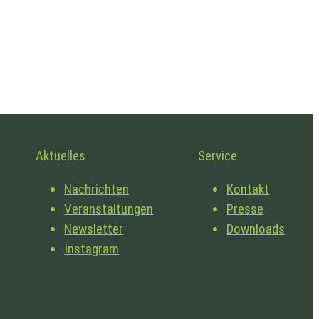
Aktuelles
Service
Nachrichten
Kontakt
Veranstaltungen
Presse
Newsletter
Downloads
Instagram