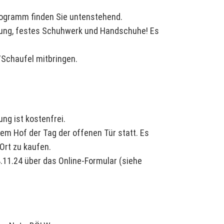
rogramm finden Sie untenstehend.
dung, festes Schuhwerk und Handschuhe! Es
/Schaufel mitbringen.
ng ist kostenfrei.
dem Hof der Tag der offenen Tür statt. Es
Ort zu kaufen.
4.11.24 über das Online-Formular (siehe