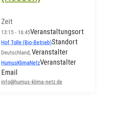
Zeit
Veranstaltungsort
13:15 - 16:45
Standort
Hof Tolle (Bio-Betrieb)
Veranstalter
Deutschland,
Veranstalter
HumusKlimaNetz
Email
info@humus-klima-netz.de