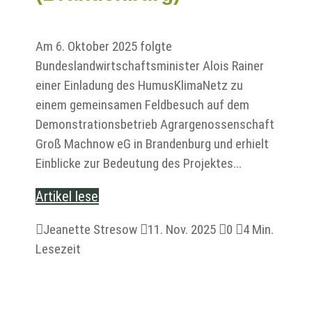
Am 6. Oktober 2025 folgte
Bundeslandwirtschaftsminister Alois Rainer
einer Einladung des HumusKlimaNetz zu
einem gemeinsamen Feldbesuch auf dem
Demonstrationsbetrieb Agrargenossenschaft
Groß Machnow eG in Brandenburg und erhielt
Einblicke zur Bedeutung des Projektes...
Artikel lesen

Jeanette Stresow

11. Nov. 2025

0

4 Min.
Lesezeit