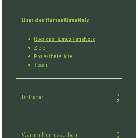
Über das HumusKlimaNetz
Über das HumusKlimaNetz
Ziele
Projektbeteiligte
Team
Betriebe
Warum Humusaufbau