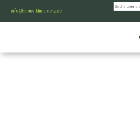
info@humus-klima-netz.de
Archiv: 