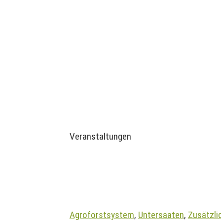
Veranstaltungen
Agroforstsystem
,
Untersaaten
,
Zusätzli