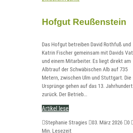
Hofgut Reußenstein
Das Hofgut betreiben David Rothfuß und
Katrin Fischer gemeinsam mit Davids Vat
und einem Mitarbeiter. Es liegt direkt am
Albtrauf der Schwäbischen Alb auf 735
Metern, zwischen Ulm und Stuttgart. Die
Ursprünge gehen auf das 13. Jahrhundert
zurück. Der Betrieb...
Artikel lesen

Stephanie Stragies

03. März 2026

0
Min. Lesezeit